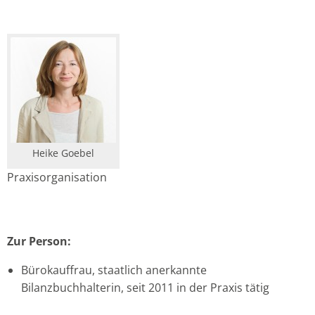
praxis für sprachtherapie & logopädie okreu
>
ÜBER UNS
>
Heike Goebel
Heike Goebel
Praxisorganisation
Zur Person:
Bürokauffrau, staatlich anerkannte
Bilanzbuchhalterin, seit 2011 in der Praxis tätig