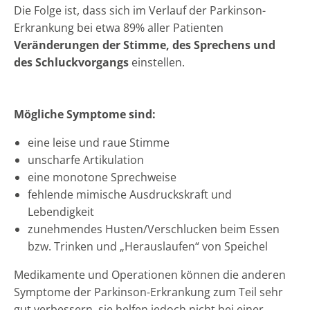
Die Folge ist, dass sich im Verlauf der Parkinson-
Erkrankung bei etwa 89% aller Patienten
Veränderungen der Stimme, des Sprechens und
des Schluckvorgangs
einstellen.
Mögliche Symptome sind:
eine leise und raue Stimme
unscharfe Artikulation
eine monotone Sprechweise
fehlende mimische Ausdruckskraft und
Lebendigkeit
zunehmendes Husten/Verschlucken beim Essen
bzw. Trinken und „Herauslaufen“ von Speichel
Medikamente und Operationen können die anderen
Symptome der Parkinson-Erkrankung zum Teil sehr
gut verbessern, sie helfen jedoch nicht bei einer